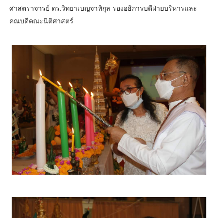
ศาสตราจารย์ ดร.วิทยาเบญจาทิกุล รองอธิการบดีฝ่ายบริหารและ
คณบดีคณะนิติศาสตร์