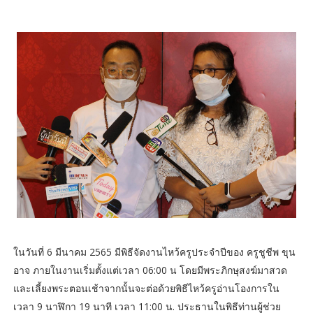
ในวันที่ 6 มีนาคม 2565 มีพิธีจัดงานไหว้ครูประจำปีของ ครูชูชีพ ขุน
อาจ ภายในงานเริ่มตั้งแต่เวลา 06:00 น โดยมีพระภิกษุสงฆ์มาสวด
และเลี้ยงพระตอนเช้าจากนั้นจะต่อด้วยพิธีไหว้ครูอ่านโองการใน
เวลา 9 นาฬิกา 19 นาที เวลา 11:00 น. ประธานในพิธีท่านผู้ช่วย