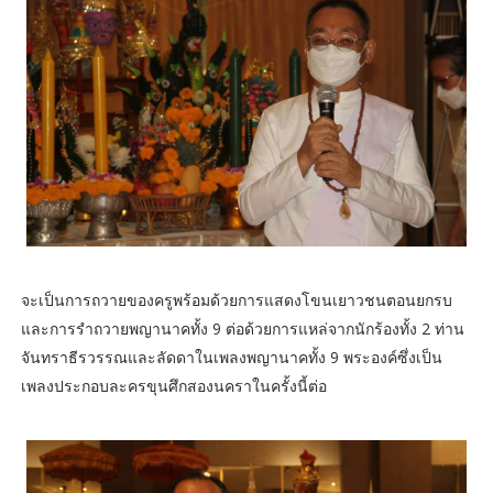
จะเป็นการถวายของครูพร้อมด้วยการแสดงโขนเยาวชนตอนยกรบ
และการรำถวายพญานาคทั้ง 9 ต่อด้วยการแหล่จากนักร้องทั้ง 2 ท่าน
จันทราธีรวรรณและลัดดาในเพลงพญานาคทั้ง 9 พระองค์ซึ่งเป็น
เพลงประกอบละครขุนศึกสองนคราในครั้งนี้ต่อ