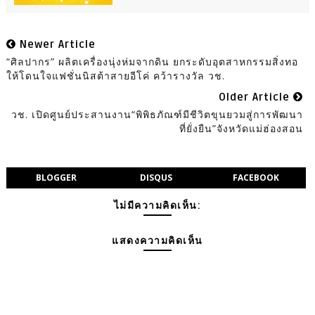
Newer Article
“ศิลปากร” ผลิตเครื่องนุ่งห่มจากดิน ยกระดับอุตสาหกรรมสิ่งทอ
ให้โดนใจแฟชั่นนิสต้าสายอีโค่ คว้ารางวัล วช.
Older Article
วช. เปิดศูนย์ประสานงาน“พิพิธภัณฑ์มีชีวิตขุนยวมสู่การพัฒนา
ที่ยั่งยืน”จังหวัดแม่ฮ่องสอน
BLOGGER
DISQUS
FACEBOOK
ไม่มีความคิดเห็น:
แสดงความคิดเห็น