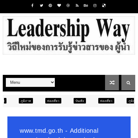
ท่องเที่ยว
บันเทิง
ท่องเที่ยว
ภูมิภาค
สังคม