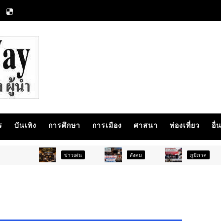
ร
บันเทิง
การศึกษา
การเมือง
ศาสนา
ท่องเที่ยว
อื่
ข่าวเด่น
สังคม
ภูมิภาค
สังคม