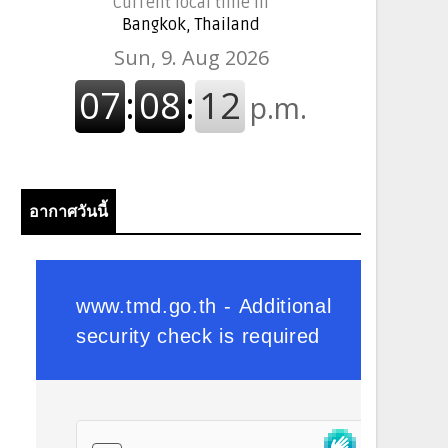
Current local time in
Bangkok, Thailand
อากาศวันนี้