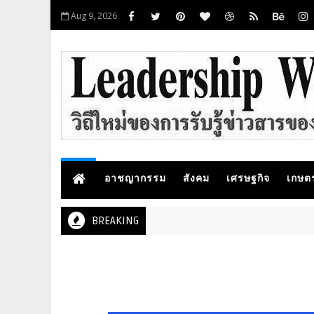
Aug 9, 2026
อาชญากรรม
สังคม
เศรษฐกิจ
เกษต
BREAKING