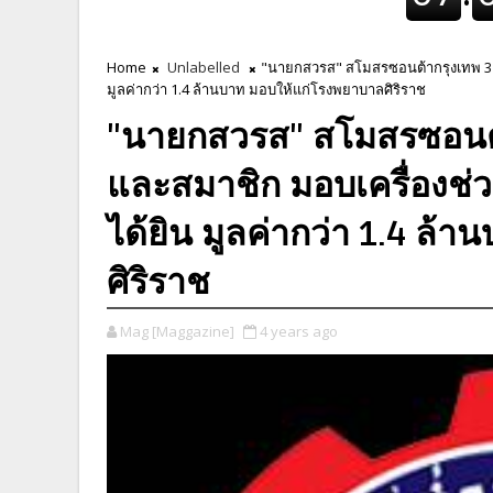
Home
Unlabelled
"นายกสวรส" สโมสรซอนต้ากรุงเทพ 3 
มูลค่ากว่า 1.4 ล้านบาท มอบให้แก่โรงพยาบาลศิริราช
"นายกสวรส" สโมสรซอนต
และสมาชิก มอบเครื่องช่
ได้ยิน มูลค่ากว่า 1.4 ล
ศิริราช
Mag [Maggazine]
4 years ago