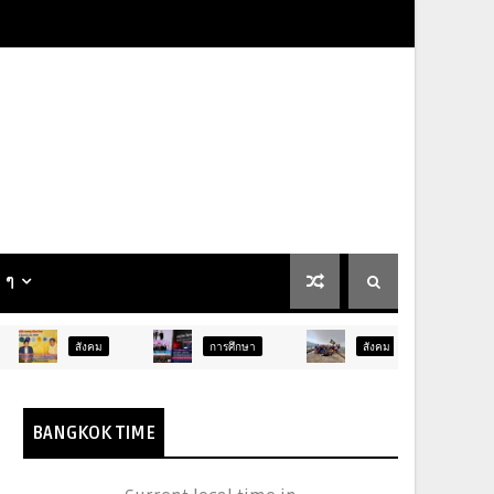
น ๆ
การศึกษา
สังคม
การเมือง
BANGKOK TIME