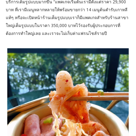
บริการเต็มรูปแบบมากขึ้น “แพคเกจเริ่มต้นเรามีตั้งแต่ราคา 29,900
บาท ที่เรามีเมนูหลากหลายให้พร้อมขายกว่า 14 เมนูต้นตำรับเกาหลี
แท้ๆ หรือจะเปิดหน้าร้านเต็มรูปแบบเราก็มีแพคเกจสำหรับร้านสาขา
ใหญ่เต็มรูปแบบในราคา 350,000 บาทไว้รองรับผู้ประกอบการที่
ต้องการทำใหญ่เลย และเราจะไม่เก็บค่าแฟรนไชส์รายปี