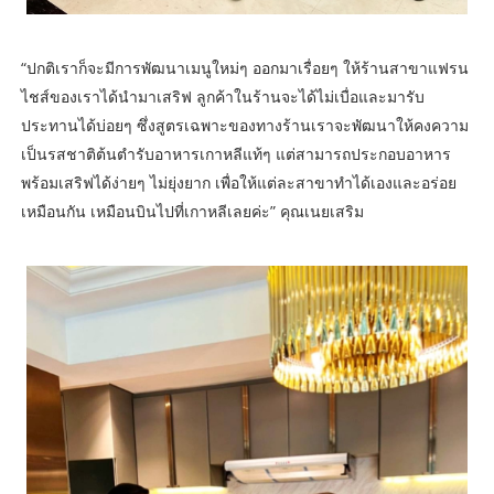
“ปกติเราก็จะมีการพัฒนาเมนูใหม่ๆ ออกมาเรื่อยๆ ให้ร้านสาขาแฟรน
ไชส์ของเราได้นำมาเสริฟ ลูกค้าในร้านจะได้ไม่เบื่อและมารับ
ประทานได้บ่อยๆ ซึ่งสูตรเฉพาะของทางร้านเราจะพัฒนาให้คงความ
เป็นรสชาติต้นตำรับอาหารเกาหลีแท้ๆ แต่สามารถประกอบอาหาร
พร้อมเสริฟได้ง่ายๆ ไม่ยุ่งยาก เพื่อให้แต่ละสาขาทำได้เองและอร่อย
เหมือนกัน เหมือนบินไปที่เกาหลีเลยค่ะ” คุณเนยเสริม