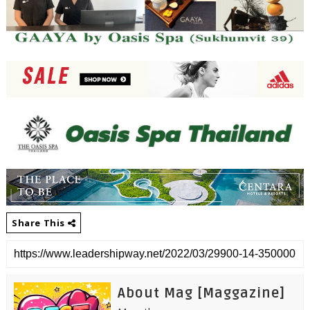
Share This
About Mag [Maggazine]