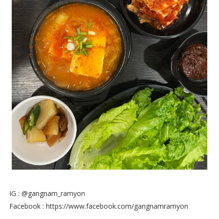
IG : @gangnam_ramyon
Facebook : https://www.facebook.com/gangnamramyon