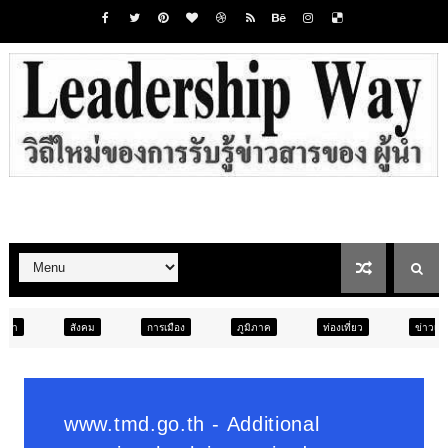
การเมือง
ภูมิภาค
ท่องเที่ยว
ข่าวเด่น
สังคม