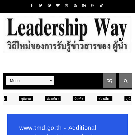
ท่องเที่ยว
บันเทิง
ท่องเที่ยว
ภูมิภาค
สังคม