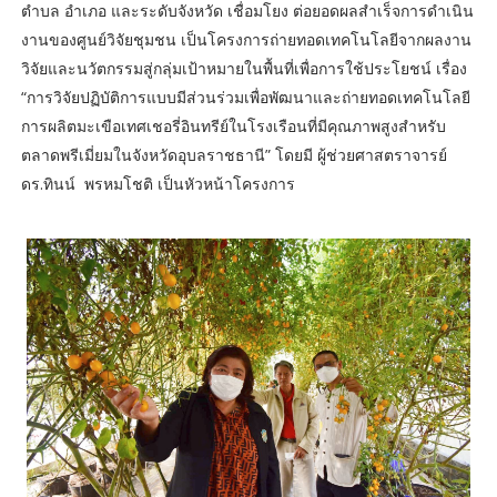
ตำบล อำเภอ และระดับจังหวัด เชื่อมโยง ต่อยอดผลสำเร็จการดำเนิน
งานของศูนย์วิจัยชุมชน เป็นโครงการถ่ายทอดเทคโนโลยีจากผลงาน
วิจัยและนวัตกรรมสู่กลุ่มเป้าหมายในพื้นที่เพื่อการใช้ประโยชน์ เรื่อง
“การวิจัยปฏิบัติการแบบมีส่วนร่วมเพื่อพัฒนาและถ่ายทอดเทคโนโลยี
การผลิตมะเขือเทศเชอรี่อินทรีย์ในโรงเรือนที่มีคุณภาพสูงสำหรับ
ตลาดพรีเมี่ยมในจังหวัดอุบลราชธานี” โดยมี ผู้ช่วยศาสตราจารย์
ดร.ทินน์ พรหมโชติ เป็นหัวหน้าโครงการ