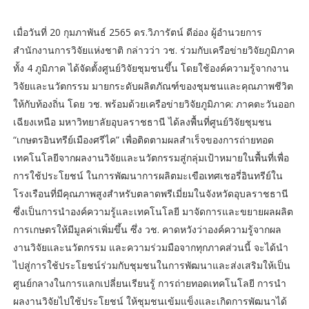
เมื่อวันที่ 20 กุมภาพันธ์ 2565 ดร.วิภารัตน์ ดีอ่อง ผู้อำนวยการ
สำนักงานการวิจัยแห่งชาติ กล่าวว่า วช. ร่วมกับเครือข่ายวิจัยภูมิภาค
ทั้ง 4 ภูมิภาค ได้จัดตั้งศูนย์วิจัยชุมชนขึ้น โดยใช้องค์ความรู้จากงาน
วิจัยและนวัตกรรม มายกระดับผลิตภัณฑ์ของชุมชนและคุณภาพชีวิต
ให้กับท้องถิ่น โดย วช. พร้อมด้วยเครือข่ายวิจัยภูมิภาค: ภาคตะวันออก
เฉียงเหนือ มหาวิทยาลัยอุบลราชธานี ได้ลงพื้นที่ศูนย์วิจัยชุมชน
“เกษตรอินทรีย์เมืองศรีไค” เพื่อติดตามผลสำเร็จของการถ่ายทอด
เทคโนโลยีจากผลงานวิจัยและนวัตกรรมสู่กลุ่มเป้าหมายในพื้นที่เพื่อ
การใช้ประโยชน์ ในการพัฒนาการผลิตมะเขือเทศเชอรี่อินทรีย์ใน
โรงเรือนที่มีคุณภาพสูงสำหรับตลาดพรีเมี่ยมในจังหวัดอุบลราชธานี
ซึ่งเป็นการนำองค์ความรู้และเทคโนโลยี มาจัดการและขยายผลผลิต
การเกษตรให้มีมูลค่าเพิ่มขึ้น ซึ่ง วช. คาดหวังว่าองค์ความรู้จากผล
งานวิจัยและนวัตกรรม และความร่วมมือจากทุกภาคส่วนนี้ จะได้นำ
ไปสู่การใช้ประโยชน์ร่วมกับชุมชนในการพัฒนาและส่งเสริมให้เป็น
ศูนย์กลางในการแลกเปลี่ยนเรียนรู้ การถ่ายทอดเทคโนโลยี การนำ
ผลงานวิจัยไปใช้ประโยชน์ ให้ชุมชนเข้มแข็งและเกิดการพัฒนาได้