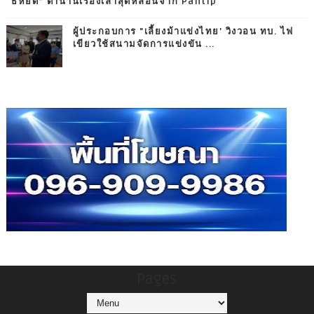
“ธี่หยด” ตำนานเรื่องเล่าสุดหลอนจาก Pantip
ผู้ประกอบการ "เลี้ยงม้าแข่งไทย' วิงวอน ทบ. ไฟ
เขียวใช้สนามจัดการแข่งขัน ...
Pages