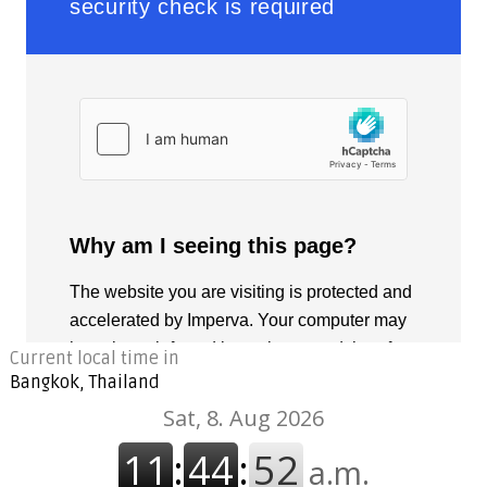
Current local time in
Bangkok, Thailand