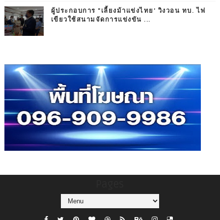
ผู้ประกอบการ "เลี้ยงม้าแข่งไทย' วิงวอน ทบ. ไฟ
เขียวใช้สนามจัดการแข่งขัน ...
Pages