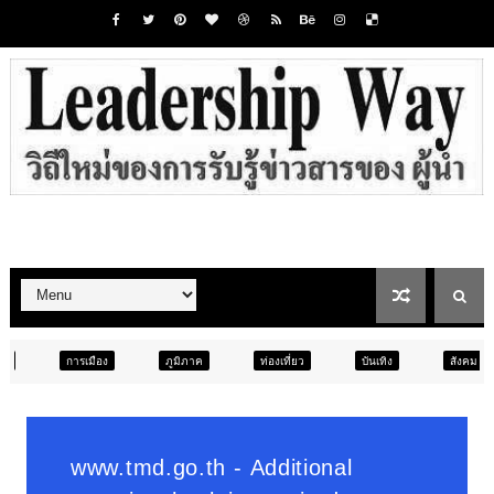
ภูมิภาค
ท่องเที่ยว
บันเทิง
สังคม
ภูมิภาค