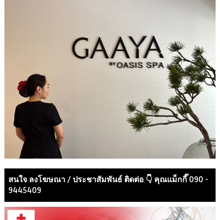
สนใจ ลงโฆษณา / ประชาสัมพันธ์ ติดต่อ 👇 คุณแม็กกี๊ 090 -
9445409