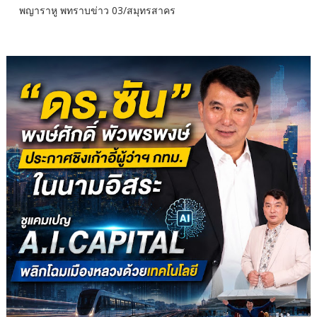
พญาราหู พทราบข่าว 03/สมุทรสาคร