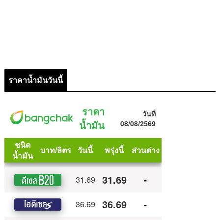
ราคาน้ำมันวันนี้