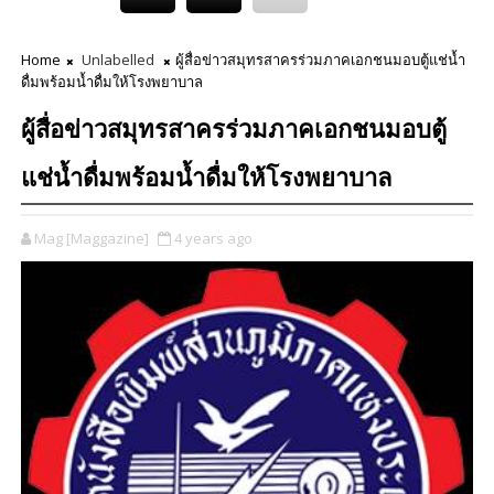
Home
Unlabelled
ผู้สื่อข่าวสมุทรสาครร่วมภาคเอกชนมอบตู้แช่น้ำ
ดื่มพร้อมน้ำดื่มให้โรงพยาบาล
ผู้สื่อข่าวสมุทรสาครร่วมภาคเอกชนมอบตู้
แช่น้ำดื่มพร้อมน้ำดื่มให้โรงพยาบาล
Mag [Maggazine]
4 years ago