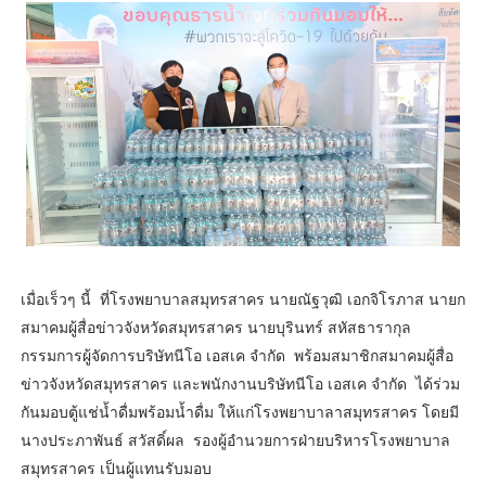
เมื่อเร็วๆ นี้ ที่โรงพยาบาลสมุทรสาคร นายณัฐวุฒิ เอกจิโรภาส นายก
สมาคมผู้สื่อข่าวจังหวัดสมุทรสาคร นายบุรินทร์ สหัสธารากุล
กรรมการผู้จัดการบริษัทนีโอ เอสเค จำกัด พร้อมสมาชิกสมาคมผู้สื่อ
ข่าวจังหวัดสมุทรสาคร และพนักงานบริษัทนีโอ เอสเค จำกัด ได้ร่วม
กันมอบตู้แช่น้ำดื่มพร้อมน้ำดื่ม ให้แก่โรงพยาบาลาสมุทรสาคร โดยมี
นางประภาพันธ์ สวัสดิ์ผล รองผู้อำนวยการฝ่ายบริหารโรงพยาบาล
สมุทรสาคร เป็นผู้แทนรับมอบ