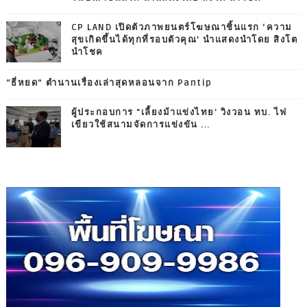
CP LAND เปิดตัวภาพยนตร์โฆษณาชิ้นแรก ‘ความ
สุขเกิดขึ้นได้ทุกที่รอบตัวคุณ’ นำแสดงนำโดย สิงโต
นำโชค
“ธี่หยด” ตำนานเรื่องเล่าสุดหลอนจาก Pantip
ผู้ประกอบการ "เลี้ยงม้าแข่งไทย' วิงวอน ทบ. ไฟ
เขียวใช้สนามจัดการแข่งขัน ...