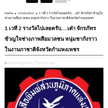
Home
Unlabelled
1 เวที 2 รางวัลไปเลยครับ..…เต๋า จักรภัทร ขัวญใจ
ช่างภาพสือมวลชน หนุ่มชากังราว ในงานกาชาติจังหวัดกำแพงเพชร
1 เวที 2 รางวัลไปเลยครับ..…เต๋า จักรภัทร
ขัวญใจช่างภาพสือมวลชน หนุ่มชากังราว
ในงานกาชาติจังหวัดกำแพงเพชร
Mag [Maggazine]
4 years ago