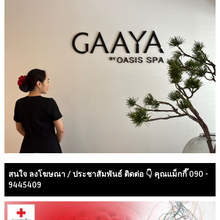
สนใจ ลงโฆษณา / ประชาสัมพันธ์ ติดต่อ 👇 คุณแม็กกี๊ 090 -
9445409