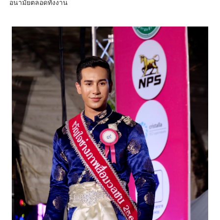
อนามัยตลอดทั้งงาน