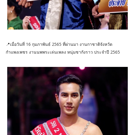
📍เมื่อวันที่ 16 กุมภาพันธ์ 2565 ที่ผ่านมา งานกาชาติจังหวัด
กำแพงเพชร งานนพพระเล่นเพลง หนุ่มชากังราว ประจำปี 2565