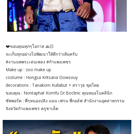
❤️ขอบคุณทุกๆโอกาส 🙏🏻
จะเก็บทุกอย่างไปพัฒนาให้ดีกว่าเดิมครับ
#งานนพพระเล่นเพลง #กำแพงเพชร
Make up : zoo make up
costume : Hongsa Kritsana Dowsouy
decorations : Tanakorn Kullabut + สราวุธ ชุดไทย
ขอบคุณ : Nontaphat Komfu Dr.Boclinic คุณหมอโบคลินิก
ซัพพอร์ต : พี่ๆหนองปลิง แมน เฟรน พี่กอล์ฟ สำนักงานอุตสาหกรรม
จังหวัดกำแพงเพชร ครูชาเล็ต