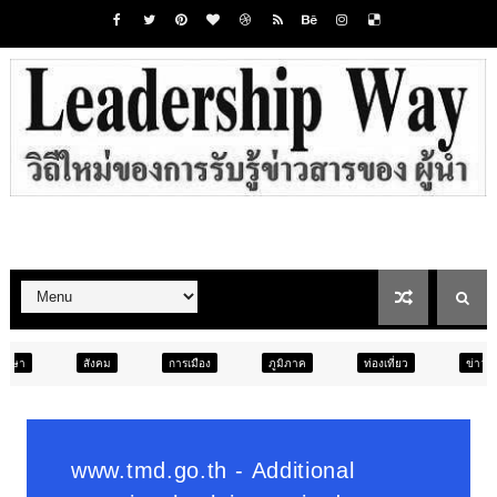
การเมือง
ภูมิภาค
ท่องเที่ยว
ข่าวเด่น
สังคม