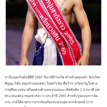
🎉เป็นจุดเริ่มต้นที่ดีปี 2565 กับเวทีบ้านเกิด สำหรับหนุ่มเต๋า จักรภัทร
สัญญะวิชัย หนุ่มกำแพงเพชร โดยกำเนิด ที่คว้ารางวัลขวัญใจช่าง
ภาพสือมวลชน พร้อมพ่วงตำแหน่งรองบนะเลิศอันดับ 2 จากเวที นพ
พระเล่นเพลง หนุมชากังราว ประจำปี 2565 สำหรับรูปแบบการจัด
งาน ภายใต้มาตรการการป้องกันและควบคุม ควรสวมหน้ากาก