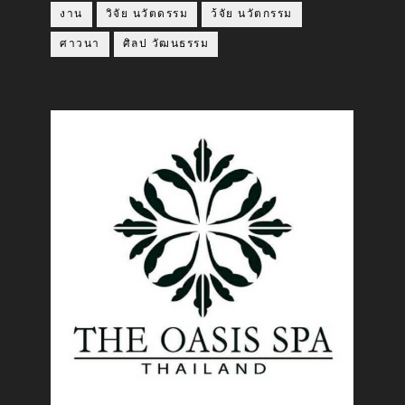
งาน
วิจัย นวัตดรรม
ว้จัย นวัตกรรม
ศาวนา
ศิลป วัฒนธรรม