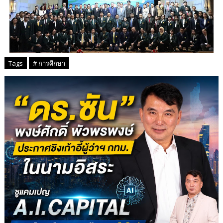
Tags
# การศึกษา