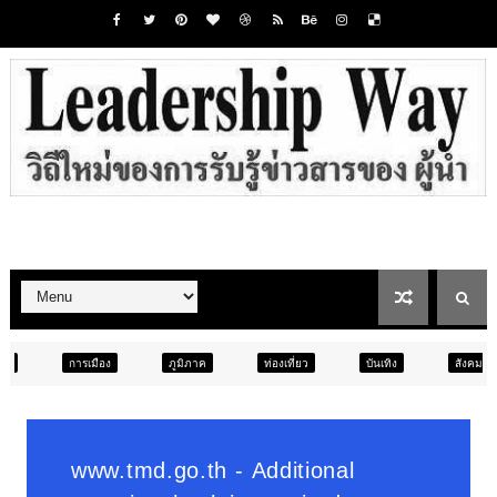
ภูมิภาค
ท่องเที่ยว
บันเทิง
สังคม
ภูมิภาค