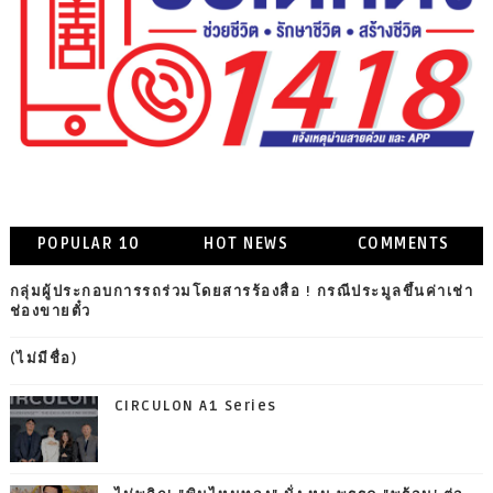
POPULAR 10
HOT NEWS
COMMENTS
กลุ่มผู้ประกอบการรถร่วมโดยสารร้องสื่อ ! กรณีประมูลขึ้นค่าเช่า
ช่องขายตั๋ว
(ไม่มีชื่อ)
CIRCULON A1 Series