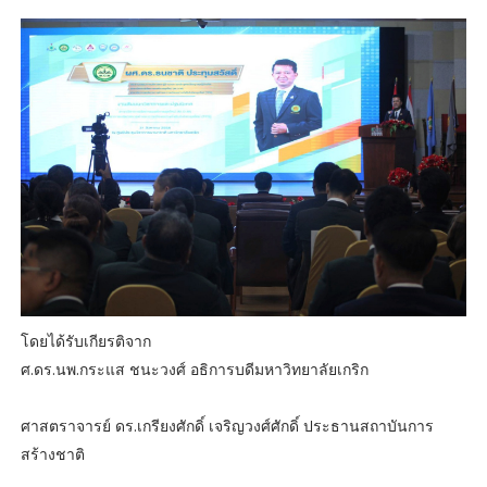
โดยได้รับเกียรติจาก
ศ.ดร.นพ.กระแส ชนะวงศ์ อธิการบดีมหาวิทยาลัยเกริก
ศาสตราจารย์ ดร.เกรียงศักดิ์ เจริญวงศ์ศักดิ์ ประธานสถาบันการ
สร้างชาติ