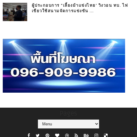
ผู้ประกอบการ "เลี้ยงม้าแข่งไทย' วิงวอน ทบ. ไฟ
เขียวใช้สนามจัดการแข่งขัน ...
Pages