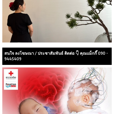
สนใจ ลงโฆษณา / ประชาสัมพันธ์ ติดต่อ 👇 คุณแม็กกี๊ 090 -
9445409