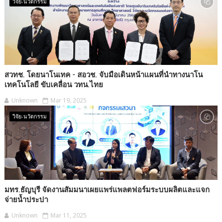
วิจัย-นวัตกรรม
สวทช. โดยนาโนเทค - สอวช. จับมือเดินหน้าแผนที่นำทางนาโน
เทคโนโลยี ขับเคลื่อน วทน.ไทย
Unknown
Mar 19, 2025
วิจัย-นวัตกรรม
มทร.ธัญบุรี จัดงานสัมมนาเผยแพร่แพลตฟอร์มระบบผลิตและแจก
จ่ายน้ำประปา
Unknown
Mar 11, 2025