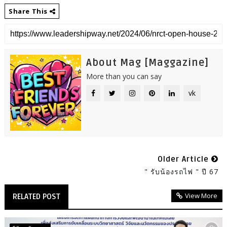
Share This
About Mag [Maggazine]
More than you can say
vk
Older Article
" รับน้องรถไฟ " ปี 67
View More
RELATED POST