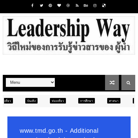
ง
ท่องเที่ยว
การศึกษา
ศาสนา
การศึกษา
สังคม