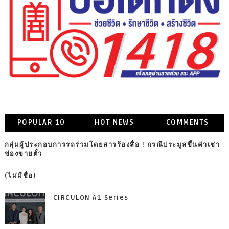
POPULAR 10
HOT NEWS
COMMENTS
กลุ่มผู้ประกอบการรถร่วมโดยสารร้องสื่อ ! กรณีประมูลขึ้นค่าเช่า
ช่องขายตั๋ว
(ไม่มีชื่อ)
CIRCULON A1 Series