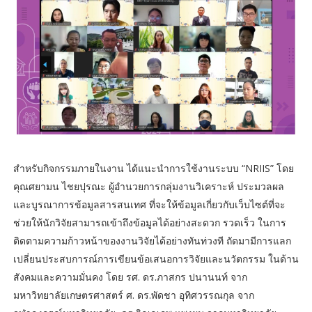
สำหรับกิจกรรมภายในงาน ได้แนะนำการใช้งานระบบ “NRIIS” โดย
คุณศยามน ไชยปุรณะ ผู้อำนวยการกลุ่มงานวิเคราะห์ ประมวลผล
และบูรณาการข้อมูลสารสนเทศ ที่จะให้ข้อมูลเกี่ยวกับเว็บไซต์ที่จะ
ช่วยให้นักวิจัยสามารถเข้าถึงข้อมูลได้อย่างสะดวก รวดเร็ว ในการ
ติดตามความก้าวหน้าของงานวิจัยได้อย่างทันท่วงที ถัดมามีการแลก
เปลี่ยนประสบการณ์การเขียนข้อเสนอการวิจัยและนวัตกรรม ในด้าน
สังคมและความมั่นคง โดย รศ. ดร.ภาสกร ปนานนท์ จาก
มหาวิทยาลัยเกษตรศาสตร์ ศ. ดร.พัดชา อุทิศวรรณกุล จาก