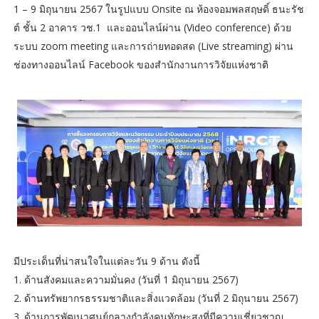
1 – 9 มิถุนายน 2567 ในรูปแบบ Onsite ณ ห้องจอมพลสฤษดิ์ ธนะรัช
ต์ ชั้น 2 อาคาร วช.1 และออนไลน์ผ่าน (Video conference) ด้วย
ระบบ zoom meeting และการถ่ายทอดสด (Live streaming) ผ่าน
ช่องทางออนไลน์ Facebook ของสำนักงานการวิจัยแห่งชาติ
มีประเด็นที่น่าสนใจในแต่ละวัน 9 ด้าน ดังนี้
1. ด้านสังคมและความมั่นคง (วันที่ 1 มิถุนายน 2567)
2. ด้านทรัพยากรธรรมชาติและสิ่งแวดล้อม (วันที่ 2 มิถุนายน 2567)
3. ด้านการพัฒนาศูนย์กลางกำลังคนทักษะสูงที่มีความเชี่ยวชาญ