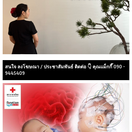
สนใจ ลงโฆษณา / ประชาสัมพันธ์ ติดต่อ 👇 คุณแม็กกี๊ 090 -
9445409