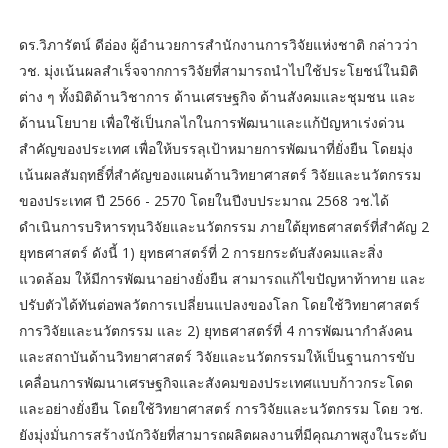
ดร.วิภารัตน์ ดีอ่อง ผู้อำนวยการสำนักงานการวิจัยแห่งชาติ กล่าวว่า
วช. มุ่งเน้นผลสำเร็จจากการวิจัยที่สามารถนำไปใช้ประโยชน์ในมิติ
ต่าง ๆ ทั้งมิติด้านวิชาการ ด้านเศรษฐกิจ ด้านสังคมและชุมชน และ
ด้านนโยบาย เพื่อใช้เป็นกลไกในการพัฒนาและแก้ปัญหาเร่งด่วน
สำคัญของประเทศ เพื่อให้บรรลุเป้าหมายการพัฒนาที่ยั่งยืน โดยมุ่ง
เน้นผลสัมฤทธิ์ที่สำคัญของแผนด้านวิทยาศาสตร์ วิจัยและนวัตกรรม
ของประเทศ ปี 2566 - 2570 โดยในปีงบประมาณ 2568 วช.ได้
ดำเนินการบริหารทุนวิจัยและนวัตกรรม ภายใต้ยุทธศาสตร์ที่สำคัญ 2
ยุทธศาสตร์ ดังนี้ 1) ยุทธศาสตร์ที่ 2 การยกระดับสังคมและสิ่ง
แวดล้อม ให้มีการพัฒนาอย่างยั่งยืน สามารถแก้ไขปัญหาท้าทาย และ
ปรับตัวได้ทันต่อพลวัตการเปลี่ยนแปลงของโลก โดยใช้วิทยาศาสตร์
การวิจัยและนวัตกรรม และ 2) ยุทธศาสตร์ที่ 4 การพัฒนากำลังคน
และสถาบันด้านวิทยาศาสตร์ วิจัยและนวัตกรรมให้เป็นฐานการขับ
เคลื่อนการพัฒนาเศรษฐกิจและสังคมของประเทศแบบก้าวกระโดด
และอย่างยั่งยืน โดยใช้วิทยาศาสตร์ การวิจัยและนวัตกรรม โดย วช.
ยังมุ่งมั่นการสร้างนักวิจัยที่สามารถผลิตผลงานที่มีคุณภาพสูงในระดับ