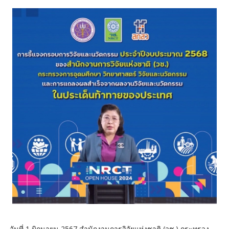
วันที่ 1 มิถุนายน 2567 สำนักงานการวิจัยแห่งชาติ (วช.) กระทรวง